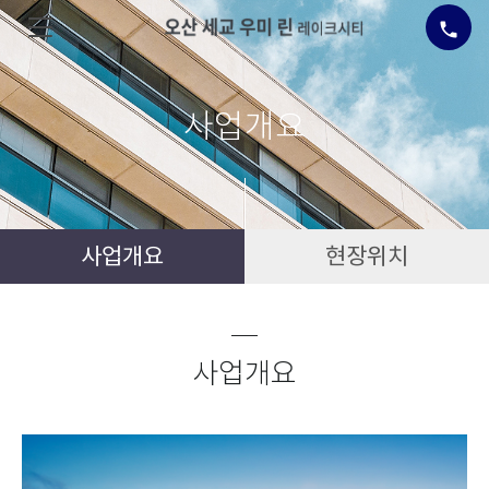
call
사업개요
사업개요
현장위치
사업개요